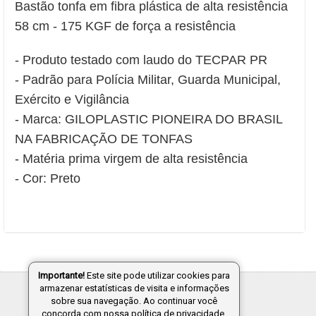
Bastão tonfa em fibra plástica de alta resistência
58 cm - 175 KGF de força a resistência
- Produto testado com laudo do TECPAR PR
- Padrão para Polícia Militar, Guarda Municipal,
Exército e Vigilância
- Marca: GILOPLASTIC PIONEIRA DO BRASIL
NA FABRICAÇÃO DE TONFAS
- Matéria prima virgem de alta resistência
- Cor: Preto
Importante!
Este site pode utilizar cookies para
armazenar estatísticas de visita e informações
Tecnologia:
sobre sua navegação. Ao continuar você
concorda com nossa política de privacidade.