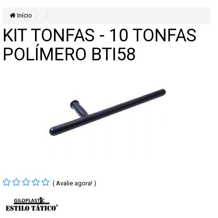
Início
KIT TONFAS - 10 TONFAS
POLÍMERO BTI58
( Avalie agora! )