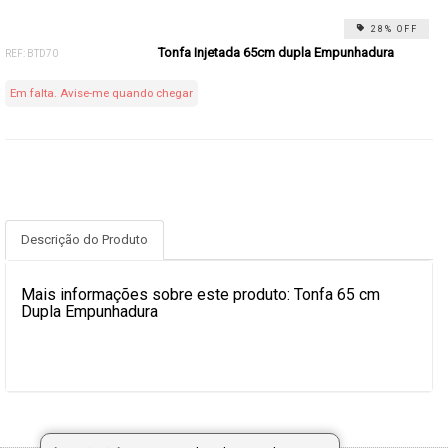
28% OFF
Tonfa Injetada 65cm dupla Empunhadura
REF: BTD70
Em falta. Avise-me quando chegar
Descrição do Produto
Mais informações sobre este produto: Tonfa 65 cm
Dupla Empunhadura