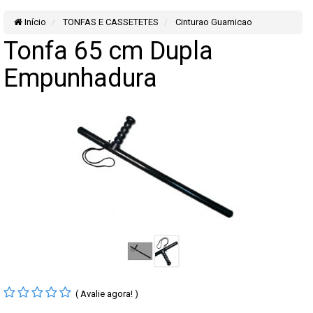
Início
TONFAS E CASSETETES
Cinturao Guarnicao
Tonfa 65 cm Dupla
Empunhadura
( Avalie agora! )