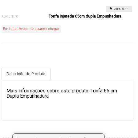
28% OFF
Tonfa Injetada 65cm dupla Empunhadura
REF: BTD70
Em falta. Avise-me quando chegar
Descrição do Produto
Mais informações sobre este produto: Tonfa 65 cm
Dupla Empunhadura