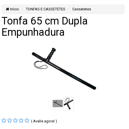
Início
TONFAS E CASSETETES
Cassetetes
Tonfa 65 cm Dupla
Empunhadura
( Avalie agora! )