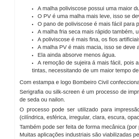
A malha poliviscose possui uma maior dur
O PV é uma malha mais leve, isso se dev
O pano de poliviscose é mais fácil para
A malha fria seca mais rápido também, u
A poliviscose é mais fina, os fios artific
A malha PV é mais macia, isso se deve 
Ela ainda absorve menos água.
A remoção de sujeira á mais fácil, pois
tintas, necessitando de um maior tempo d
Com estampa e logo Bombeiro Civil confecciona
Serigrafia ou silk-screen é um processo de imp
de seda ou nailon.
O processo pode ser utilizado para impressão e
(cilíndrica, esférica, irregular, clara, escura, o
Também pode ser feita de forma mecânica (por 
Muitas aplicações industriais são viabilizadas p