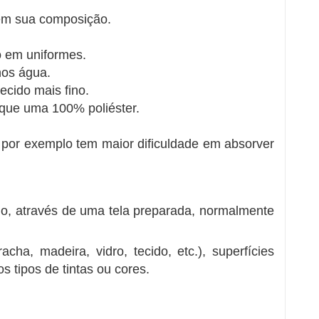
s em sua composição.
o em uniformes.
nos água.
tecido mais fino.
que uma 100% poliéster.
e por exemplo tem maior dificuldade em absorver
odo, através de uma tela preparada, normalmente
cha, madeira, vidro, tecido, etc.), superfícies
os tipos de tintas ou cores.